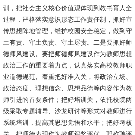
训，把社会主义核心价值观体现到教书育人全
过程，严格落实意识形态工作责任制，抓好宣
传思想阵地管理，维护校园安全稳定，做到守
土有责、守土负责、守土尽责。二是要抓好师
德师风建设。要把师德师风建设作为教师思想
政治工作的重要着力点，认真落实高校教师职
业道德规范。着重把好准入关，将政治立场、
政治态度、理想信念、思想品德等内容作为教
师引进的首要条件；把好培训关，依托校院两
级采取专题辅导、沙龙研讨等形式对教师进行
系统培训，提高其思想觉悟和水平；把好考核
关，把师德表现作为教师评奖评优、职称聘评