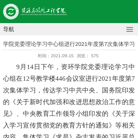
导航
学院党委理论学习中心组进行2021年度第7次集体学习
时间：2021-09-15
浏览：
575
9
月
14
日下午，资环学院党委理论学习中
心组在
12
号教学楼
446
会议室进行
2021
年度第
7
次集体学习，传达学习中共中央、国务院印发
的《关于新时代加强和改进思想政治工作的意
见》、中央教育工作领导小组印发的《关于深
入学习宣传贯彻党的教育方针的通知》等相关
内容，集体学习《求是》杂志发表的习近平总