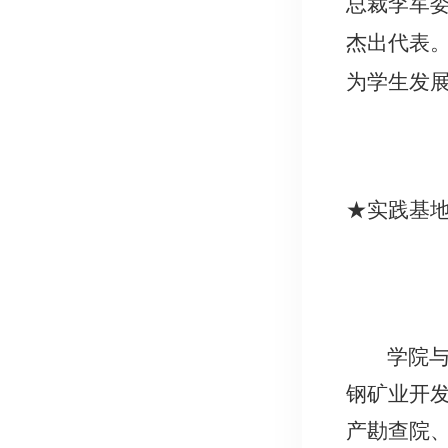
总裁李军
杰出代表
为学生发展
★
实践基
学院
钢矿业开
产勘查院