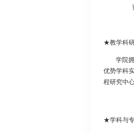
★教学科
学院
优势学科
程研究中
★学科与