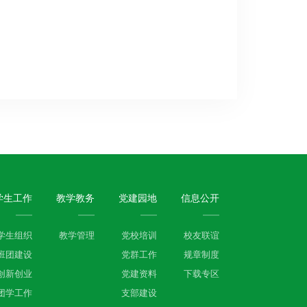
学生工作
教学教务
党建园地
信息公开
学生组织
教学管理
党校培训
校友联谊
班团建设
党群工作
规章制度
创新创业
党建资料
下载专区
团学工作
支部建设