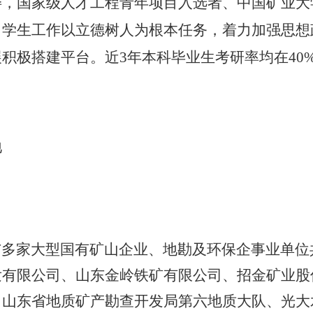
委，国家级人才工程青年项目入选者、中国矿业大
。学生工作以立德树人为根本任务，着力加强思想
积极搭建平台。近3年本科毕业生考研率均在40
地
与多家大型国有矿山企业、地勘及环保企事业单位
发有限公司、山东金岭铁矿有限公司、招金矿业股
、山东省地质矿产勘查开发局第六地质大队、光大