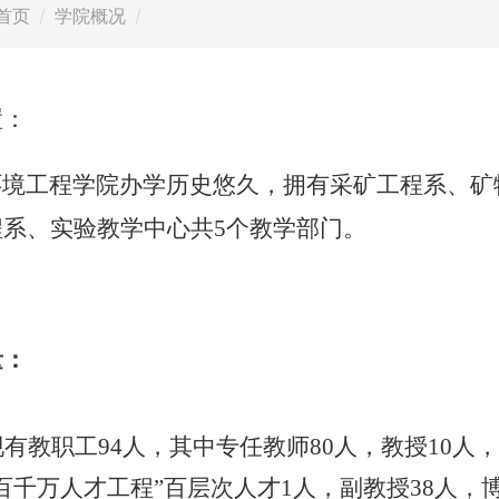
首页
学院概况
置：
环境工程学院办学历史悠久，拥有采矿工程系、矿
程系、实验教学中心共
5
个教学部门。
量：
有教职工94人，其中专任教师80人，教授10人，
百千万人才工程”百层次人才1人，副教授38人，