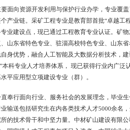
主要面向资源开发利用与保护行业办学，专业覆盖
整个产业链。采矿工程专业是教育部首批
“卓越工
科专业建设点，现已通过工程教育专业认证。矿物
点、山东省特色专业、驻淄高校特色专业、山东省
托自身优势，融合人工智能及大数据分析技术，建
查”本科专业人才培养体系， 现已获得行业内广
高水平应用型立项建设专业（群）。
一直奉行面向行业、服务社会的发展理念，毕业生
行业输送包括研究生在内各类技术人才
5000余
院所的技术骨干和中坚力量。中材矿山建设有限公