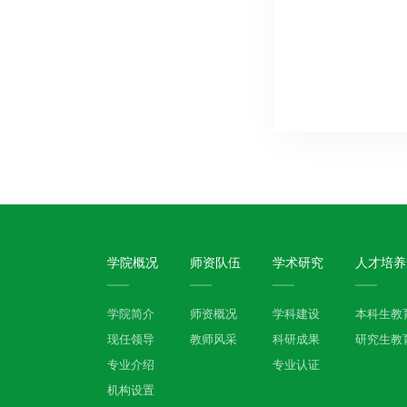
学院概况
师资队伍
学术研究
人才培养
学院简介
师资概况
学科建设
本科生教
现任领导
教师风采
科研成果
研究生教
专业介绍
专业认证
机构设置