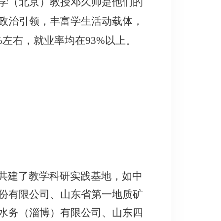
学（北京）教授邓久帅是他们的
政治引领，丰富学生活动载体，
%左右，就业率均在93%以上。
共建了教学科研实践基地，如中
份有限公司、山东省第一地质矿
水务（淄博）有限公司、山东四