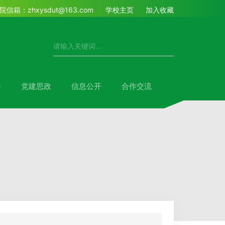
院信箱：zhxysdut@163.com
学校主页
加入收藏
务
党建思政
信息公开
合作交流