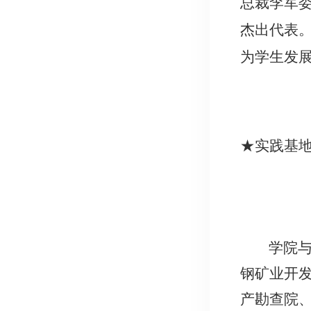
总裁李军
杰出代表
为学生发展
★
实践基
学院
钢矿业开
产勘查院