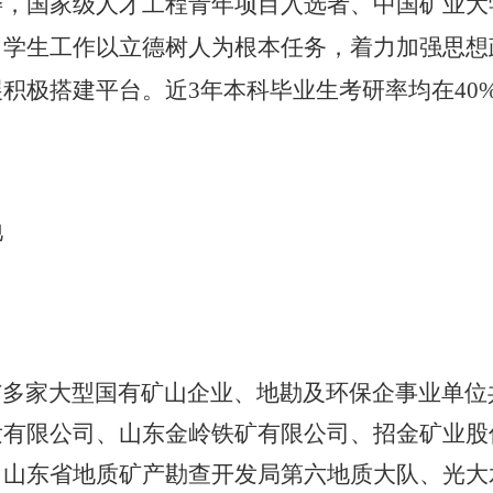
委，国家级人才工程青年项目入选者、中国矿业大
。学生工作以立德树人为根本任务，着力加强思想
积极搭建平台。近3年本科毕业生考研率均在40
地
与多家大型国有矿山企业、地勘及环保企事业单位
发有限公司、山东金岭铁矿有限公司、招金矿业股
、山东省地质矿产勘查开发局第六地质大队、光大