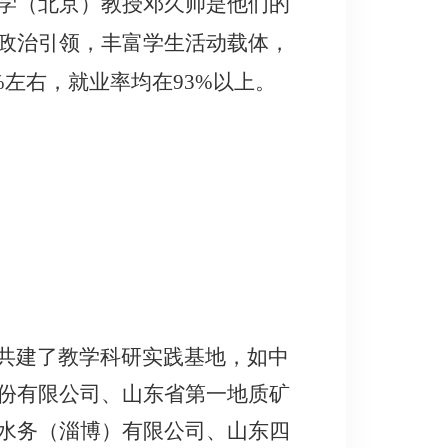
学（北京）教授邓久帅是他们的
政治引领，丰富学生活动载体，
%左右，就业率均在93%以上。
共建了教学科研实践基地，如中
份有限公司、山东省第一地质矿
水务（淄博）有限公司、山东四