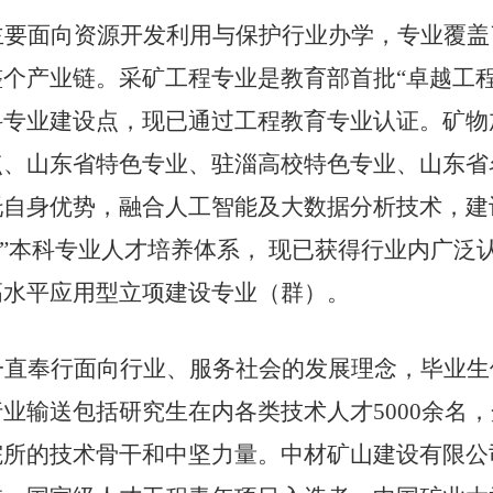
主要面向资源开发利用与保护行业办学，专业覆盖
整个产业链。采矿工程专业是教育部首批
“卓越工
科专业建设点，现已通过工程教育专业认证。矿物
点、山东省特色专业、驻淄高校特色专业、山东省
托自身优势，融合人工智能及大数据分析技术，建
查”本科专业人才培养体系， 现已获得行业内广
高水平应用型立项建设专业（群）。
一直奉行面向行业、服务社会的发展理念，毕业生
行业输送包括研究生在内各类技术人才
5000余
院所的技术骨干和中坚力量。中材矿山建设有限公