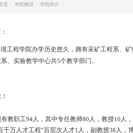
首页
学院概况
学院简介
置：
环境工程学院办学历史悠久，拥有采矿工程系、矿
程系、实验教学中心共
5
个教学部门。
量：
有教职工94人，其中专任教师80人，教授10人，
百千万人才工程”百层次人才1人，副教授38人，