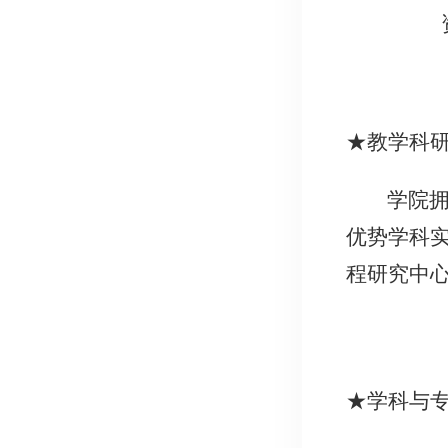
★教学科
学院
优势学科
程研究中
★学科与