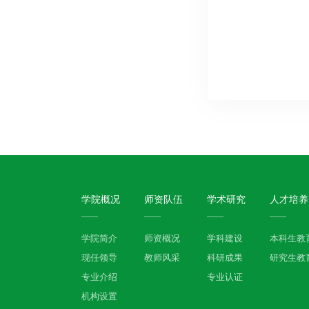
学院概况
师资队伍
学术研究
人才培养
学院简介
师资概况
学科建设
本科生教
现任领导
教师风采
科研成果
研究生教
专业介绍
专业认证
机构设置