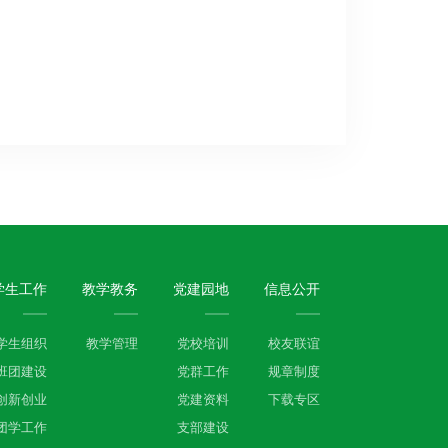
学生工作
教学教务
党建园地
信息公开
学生组织
教学管理
党校培训
校友联谊
班团建设
党群工作
规章制度
创新创业
党建资料
下载专区
团学工作
支部建设