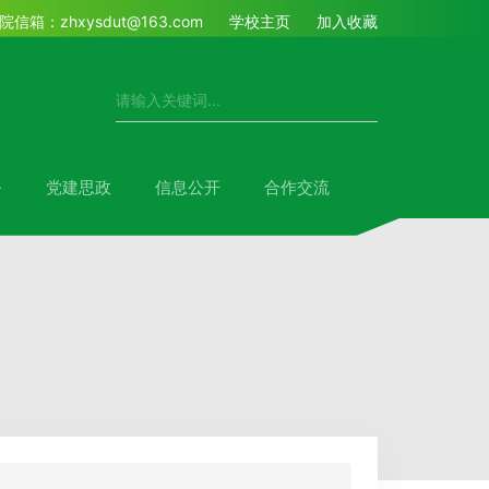
院信箱：zhxysdut@163.com
学校主页
加入收藏
务
党建思政
信息公开
合作交流