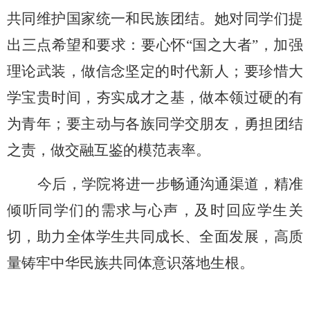
共同维护国家统一和民族团结。她
对同学们提
出三点希望和要求：要心怀
“国之大者”，加强
理论武装，做信念坚定的时代新人；要珍惜大
学宝贵时间，夯实成才之基，做本领过硬的有
为青年；要主动与各族同学交朋友，勇担团结
之责，
做交融互鉴的模范表率
。
今后，学院将进一步畅通沟通渠道，精准
倾听同学们的需求与心声，
及时回应学生关
切，
助力全体学生共同成长、全面发展，
高质
量铸牢中华民族共同体意识落地生根。