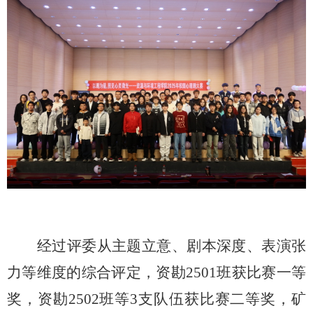
经过评委从主题立意、剧本深度、表演张
力等维度的综合评定，资勘
2501班获比赛一等
奖，资勘2502班等3支队伍获比赛二等奖，矿