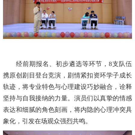
经前期报名、初步遴选等环节，
8支队伍
携原创剧目登台竞演，剧情紧扣资环学子成长
轨迹，
将专业特色与心理建设巧妙融合，诠释
坚持与自我接纳的力量
。演员们以真挚的情感
表达和细腻的角色刻画，将内隐的心理冲突具
象化，引发在场观众强烈共鸣。