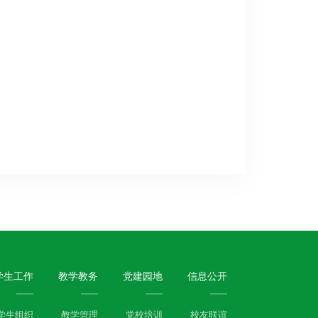
学生工作
教学教务
党建园地
信息公开
学生组织
教学管理
党校培训
校友联谊