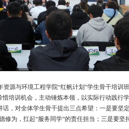
年资源与环境工程学院“红帆计划”学生骨干培训
珍惜培训机会，主动锤炼本领，以实际行动践行
讲话
，
对全体学生骨干提出三点
希
望
：一是要坚
德修为，扛起
“服务同学”的责任担当；三是要坚