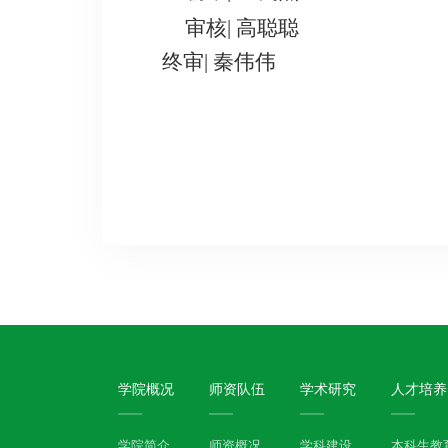
审核
| 高聪聪
终审
| 秦伟伟
学院概况
师资队伍
学术研究
人才培养
学院简介
师资概况
学科建设
本科生教