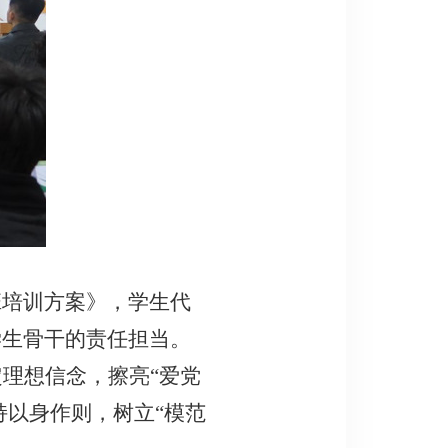
班培训方案》
，
学生代
学生骨干的责任担当。
定理想信念，擦亮
“爱党
持以身作则，树立“模范