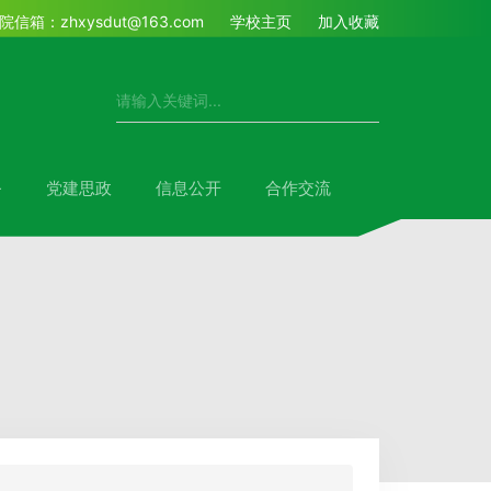
院信箱：zhxysdut@163.com
学校主页
加入收藏
务
党建思政
信息公开
合作交流