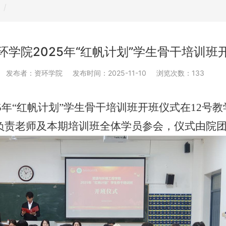
环学院2025年“红帆计划”学生骨干培训班
发布者：资环学院
发布时间：2025-11-10
浏览次数：
133
25年“红帆计划”学生骨干培训
班
开班仪式在
12号
负责老师
及本期培训班全体学员参
会，仪式由院