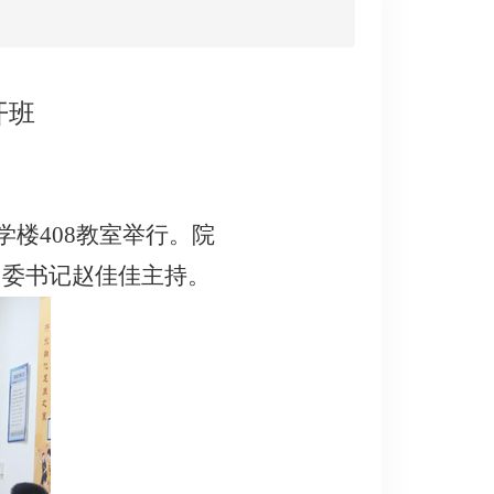
开班
教学楼408教室举行。院
团委书记赵佳佳主持。