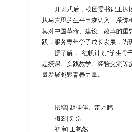
开班式后，校团委书记王振
从马克思的生平事迹切入，系统
其对中国革命、建设、改革的重
践，服务青年学子成长发展，为
据了解，
“红帆计划”学生
题授课、实践教学、经验交流等
量发展凝聚青春力量。
撰稿
|
赵佳佳、
雷万鹏
摄影
| 刘浩
初审
| 王鹤然