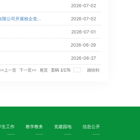
2026-07-02
公司开展校企党...
2026-07-02
2026-07-01
2026-06-29
2026-06-27
<<上一页
下一页>>
尾页
页码
1
/
176
跳转到
学生工作
教学教务
党建园地
信息公开