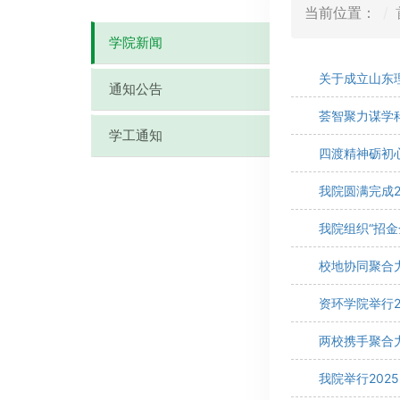
当前位置：
学院新闻
关于成立山东
通知公告
荟智聚力谋学
学工通知
四渡精神砺初
我院圆满完成2
我院组织“招
校地协同聚合
资环学院举行2
两校携手聚合
我院举行202