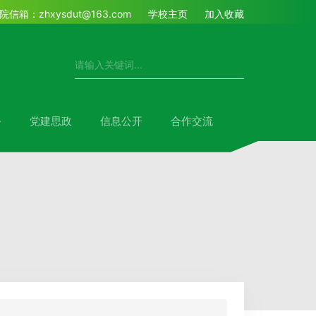
院信箱：zhxysdut@163.com
学校主页
加入收藏
务
党建思政
信息公开
合作交流