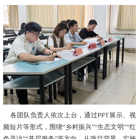
各团队负责人依次上台，通过
PPT展示、视
频短片等形式，围绕“乡村振兴”“生态文明”“红
色寻访”“基层服务”等
方向
，从项目背景、实施