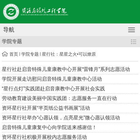
导航
学院专题
首页
学院专题
星行社：星星之火•可以燎原
星行社赴启音特殊儿童康教中心开展“雷锋月”系列志愿活动
学院开展走访慰问启音特殊儿童康教中心活动
“星行点灯”实践团赴启音康教中心开展社会实践
劳动教育建设美丽中国实践团：志愿服务一直在行动
资环星行社开展“半页纸公益书画展”活动
资环星行社举办“心愿认领，点亮星光”微心愿认领活动
启音特殊儿童康复中心向学院送来感谢信！
资环星行社积极开展校内志愿服务活动